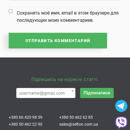
Сохранить моё имя, email в этом браузере для
последующих моих комментариев.
Підпишись на корисні статті.
*
Підписатися
+380 66 420 98 59
+380 50 462 62 85
+380 50 462 22 90
sales@selton.com.ua