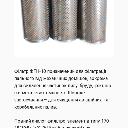
Фільтр ФГН-10 призначений для фільтрації
пального від механічних домішок, зокрема
для видалення частинок пилу, бруду, іржі, що
є в металевих ємностях.
Широке
застосування – для очищення авіаційних та
корабельних палив.
Повний аналог фильтро-элементів типу 170-