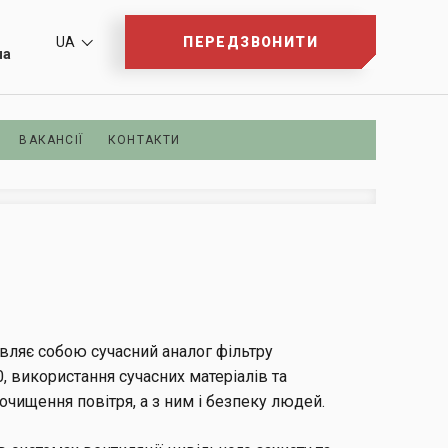
UA
ПЕРЕДЗВОНИТИ
ua
ВАКАНСІЇ
КОНТАКТИ
являє собою сучасний аналог фільтру
, використання сучасних матеріалів та
 очищення повітря, а з ним і безпеку людей.