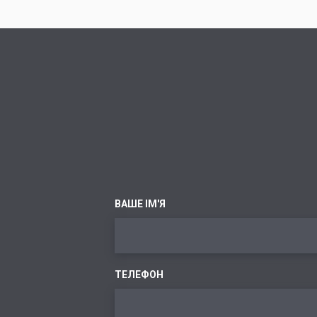
ВАШЕ ІМ'Я
ТЕЛЕФОН