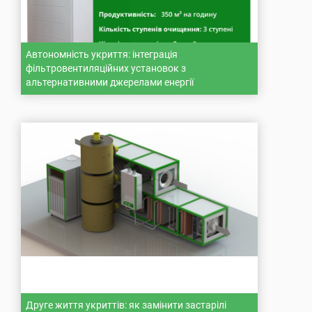
Автономність укриття: інтеграція
фільтровентиляційних установок з
альтернативними джерелами енергії
Друге життя укриттів: як замінити застарілі