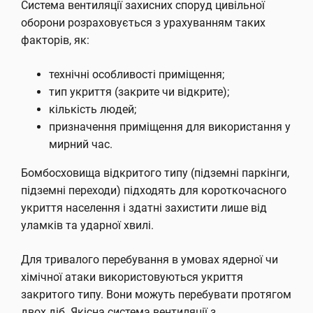
Система вентиляції захисних споруд цивільної
оборони розраховується з урахуванням таких
факторів, як:
технічні особливості приміщення;
тип укриття (закрите чи відкрите);
кількість людей;
призначення приміщення для використання у
мирний час.
Бомбосховища відкритого типу (підземні паркінги,
підземні переходи) підходять для короткочасного
укриття населення і здатні захистити лише від
уламків та ударної хвилі.
Для тривалого перебування в умовах ядерної чи
хімічної атаки використовуються укриття
закритого типу. Вони можуть перебувати протягом
двох діб. Якісна система вентиляції з