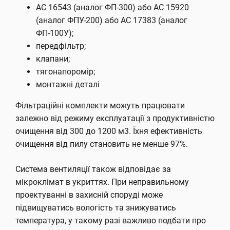
АС 16543 (аналог ФП-300) або АС 15920
(аналог ФПУ-200) або АС 17383 (аналог
ФП-100У);
передфільтр;
клапани;
тягонапоромір;
монтажні деталі
Фільтраційні комплекти можуть працювати
залежно від режиму експлуатації з продуктивністю
очищення від 300 до 1200 м3. Їхня ефективність
очищення від пилу становить не менше 97%.
Система вентиляції також відповідає за
мікроклімат в укриттях. При неправильному
проектуванні в захисній споруді може
підвищуватись вологість та знижуватись
температура, у такому разі важливо подбати про