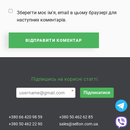
Зберегти моє ім'я, email в цьому браузері для
наступних коментарів.
Підпишись на корисні статті.
*
Підписатися
+380 66 420 98 59
+380 50 462 62 85
+380 50 462 22 90
sales@selton.com.ua