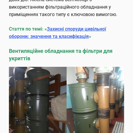
використанням фільтраційного обладнання у
приміщеннях такого типу є ключовою вимогою.
Стаття по темі:
«
Захисні споруди цивільної
оборони: значення та класифікація
»
Вентиляційне обладнання та фільтри для
укриттів