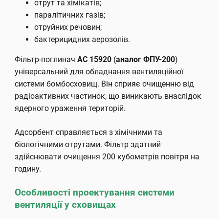
отрут та хімікатів;
паралітичних газів;
отруйних речовин;
бактерицидних аерозолів.
Фільтр-поглинач
АС 15920
(
аналог ФПУ-200
)
універсальний для обладнання вентиляційної
системи бомбосховищ. Він сприяє очищенню від
радіоактивних частинок, що виникають внаслідок
ядерного ураження територій.
Адсорбент справляється з хімічними та
біологічними отрутами. Фільтр здатний
здійснювати очищення 200 кубометрів повітря на
годину.
Особливості проектування системи
вентиляції у сховищах