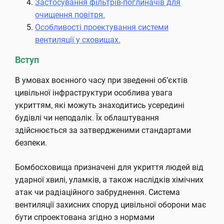
Застосування фільтрів-поглиначів для
очищення повітря.
Особливості проектування системи
вентиляції у сховищах.
Вступ
В умовах воєнного часу при зведенні об’єктів
цивільної інфраструктури особлива увага
укриттям, які можуть знаходитись усередині
будівлі чи неподалік. Їх облаштування
здійснюється за затвердженими стандартами
безпеки.
Бомбосховища призначені для укриття людей від
ударної хвилі, уламків, а також наслідків хімічних
атак чи радіаційного забруднення. Система
вентиляції захисних споруд цивільної оборони має
бути спроектована згідно з нормами