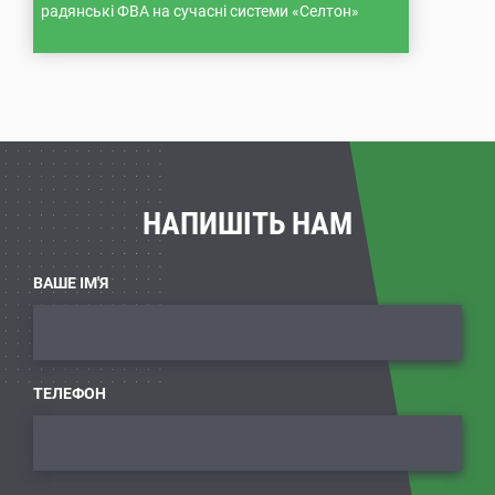
радянські ФВА на сучасні системи «Селтон»
НАПИШІТЬ НАМ
ВАШЕ ІМ'Я
ТЕЛЕФОН