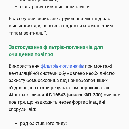
фільтровентиляційні комплекти.
Враховуючи ризик знеструмлення міст під час
військових дій, перевага надається механічним
типам вентиляції.
Застосування фільтрів-поглиначів для
очищення повітря
Використання
фільтрів-поглиначів
при монтажі
вентиляційної системи обумовлено необхідністю
захисту бомбосховища від найнебезпечніших
з’єднань, що стали результатом ворожих атак.
Фільтр-поглинач
АС 16543
(
аналог ФП-300
) очищає
повітря, що надходить через фортифікаційні
споруди, від:
радіоактивного пилу;