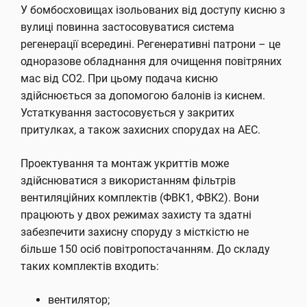
У бомбосховищах ізольованих від доступу кисню з
вулиці повинна застосовуватися система
регенерації всередині. Регенеративні патрони – це
одноразове обладнання для очищення повітряних
мас від CO2. При цьому подача кисню
здійснюється за допомогою балонів із киснем.
Устаткування застосовується у закритих
притулках, а також захисних спорудах на АЕС.
Проектування та монтаж укриттів може
здійснюватися з використанням фільтрів
вентиляційних комплектів (ФВК1, ФВК2). Вони
працюють у двох режимах захисту та здатні
забезпечити захисну споруду з місткістю не
більше 150 осіб повітропостачанням. До складу
таких комплектів входить:
вентилятор;