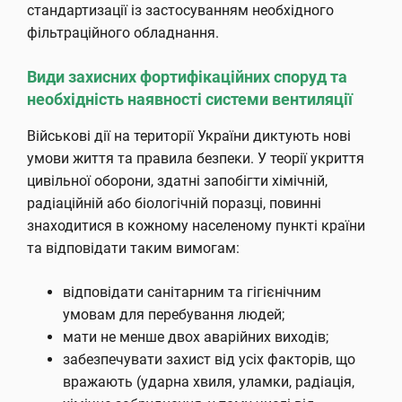
стандартизації із застосуванням необхідного
фільтраційного обладнання.
Види захисних фортифікаційних споруд та
необхідність наявності системи вентиляції
Військові дії на території України диктують нові
умови життя та правила безпеки. У теорії укриття
цивільної оборони, здатні запобігти хімічній,
радіаційній або біологічній поразці, повинні
знаходитися в кожному населеному пункті країни
та відповідати таким вимогам:
відповідати санітарним та гігієнічним
умовам для перебування людей;
мати не менше двох аварійних виходів;
забезпечувати захист від усіх факторів, що
вражають (ударна хвиля, уламки, радіація,