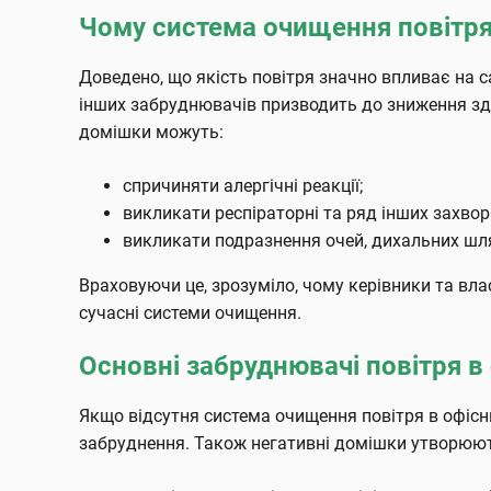
Чому система очищення повітря 
Доведено, що якість повітря значно впливає на с
інших забруднювачів призводить до зниження здат
домішки можуть:
спричиняти алергічні реакції;
викликати респіраторні та ряд інших захво
викликати подразнення очей, дихальних шлях
Враховуючи це, зрозуміло, чому керівники та вл
сучасні системи очищення.
Основні забруднювачі повітря в 
Якщо відсутня система очищення повітря в офісни
забруднення. Також негативні домішки утворюют