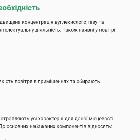
еобхідність
ідвищена концентрація вуглекислого газу та
нтелектуальну діяльність. Також наявні у повітрі
якість повітря в приміщеннях та обирають
отрапляють усі характерні для даної місцевості
До основних небажаних компонентів відносять: