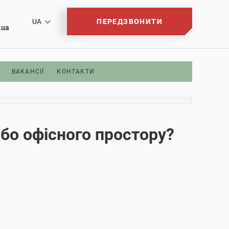
5
UA
ПЕРЕДЗВОНИТИ
.ua
ВАКАНСІЇ
КОНТАКТИ
або офісного простору?