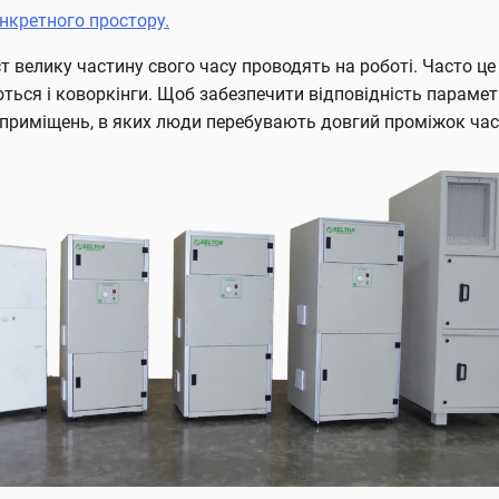
онкретного простору.
т велику частину свого часу проводять на роботі. Часто це
ться і коворкінги. Щоб забезпечити відповідність парамет
 приміщень, в яких люди перебувають довгий проміжок час