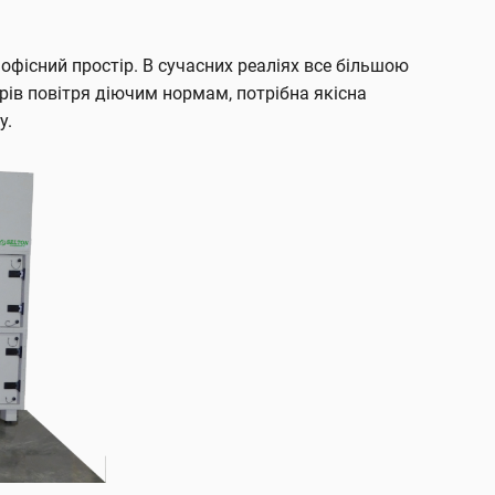
 офісний простір. В сучасних реаліях все більшою
рів повітря діючим нормам, потрібна якісна
у.