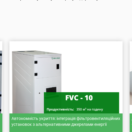
Автономність укриття: інтеграція фільтровентиляційних
установок з альтернативними джерелами енергії