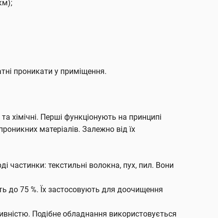
км);
атні проникати у приміщення.
 та хімічні. Перші функціонують на принципі
опроникних матеріалів. Залежно від їх
і частинки: текстильні волокна, пух, пил. Вони
ть до 75 %. Їх застосовують для доочищення
тивністю. Подібне обладнання використовується