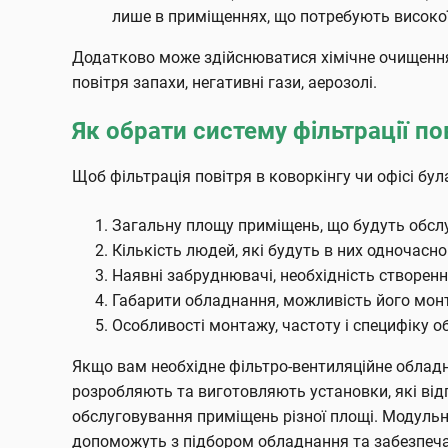
лише в приміщеннях, що потребують високої 
Додатково може здійснюватися хімічне очищення. 
повітря запахи, негативні гази, аерозолі.
Як обрати систему фільтрації п
Щоб фільтрація повітря в коворкінгу чи офісі бу
Загальну площу приміщень, що будуть обсл
Кількість людей, які будуть в них одночасно
Наявні забруднювачі, необхідність створенн
Габарити обладнання, можливість його монт
Особливості монтажу, частоту і специфіку о
Якщо вам необхідне фільтро-вентиляційне обладн
розробляють та виготовляють установки, які від
обслуговування приміщень різної площі. Модульн
допоможуть з підбором обладнання та забезпеча